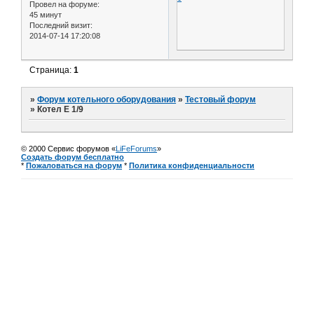
Провел на форуме:
45 минут
Последний визит:
2014-07-14 17:20:08
Страница:
1
»
Форум котельного оборудования
»
Тестовый форум
»
Котел Е 1/9
© 2000 Сервис форумов «
LiFeForums
»
Создать форум бесплатно
*
Пожаловаться на форум
*
Политика конфиденциальности